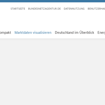
STARTSEITE
BUNDESNETZAGENTUR.DE
DATENNUTZUNG
BENUTZERHA
kompakt
Marktdaten visualisieren
Deutschland im Überblick
Ener