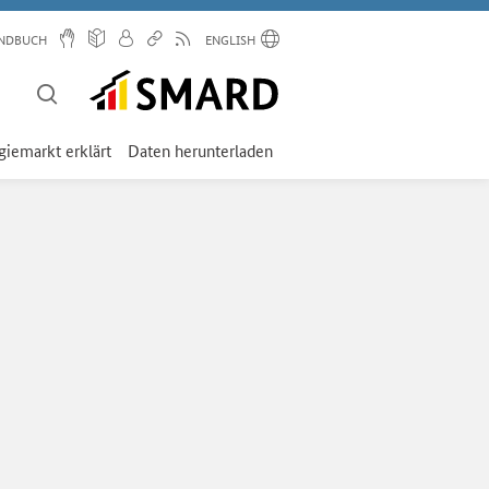
NDBUCH
ENGLISH
giemarkt erklärt
Daten herunterladen