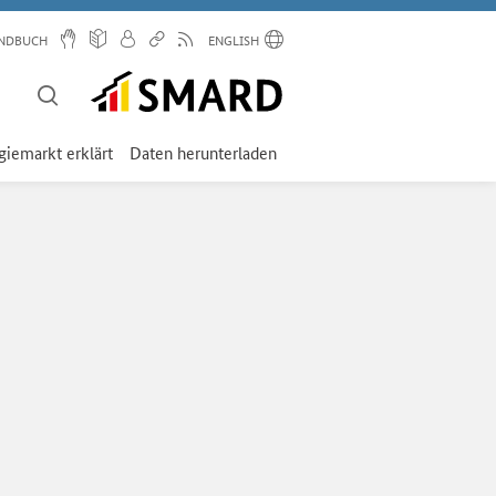
NDBUCH
ENGLISH
giemarkt erklärt
Daten herunterladen