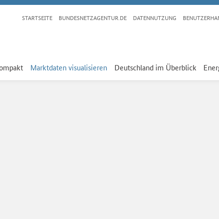
STARTSEITE
BUNDESNETZAGENTUR.DE
DATENNUTZUNG
BENUTZERHA
kompakt
Marktdaten visualisieren
Deutschland im Überblick
Ener