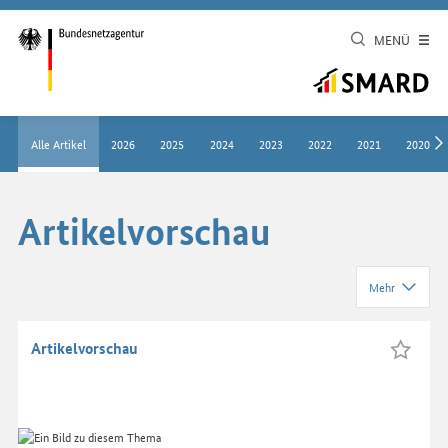
MENÜ
Alle Artikel
2026
2025
2024
2023
2022
2021
2020
Artikelvorschau
Mehr
Artikelvorschau