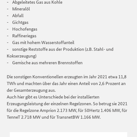
- Abgeleitetes Gas aus Kohle
- Mineralöl
- Abfall
- Gichtgas
- Hochofengas
- Raffineriegas
- Gas mit hohem Wasserstoffanteil
- sonstige Reststoffe aus der Produktion (z.B. Stahl- und
Kokserzeugung)
- Gemische aus mehreren Brennstoffen
Die sonstigen Konventionellen erzeugten im Jahr 2021 etwa 11,8
TWh und machten über das Jahr einen Anteil von 2,6 Prozent an
der Gesamterzeugung aus.
Auch hier gibt es Unterschiede bei der installierten
Erzeugungsleistung der einzelnen Regelzonen. So betrug sie 2021
für die Regelzone Amprion 2.173 MW, für 50Hertz 1.406 MW, für
TenneT 2.718 MW und für TransnetBW 1.166 MW.