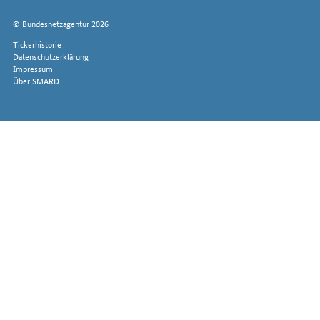
© Bundesnetzagentur 2026
Tickerhistorie
Datenschutzerklärung
Impressum
Über SMARD