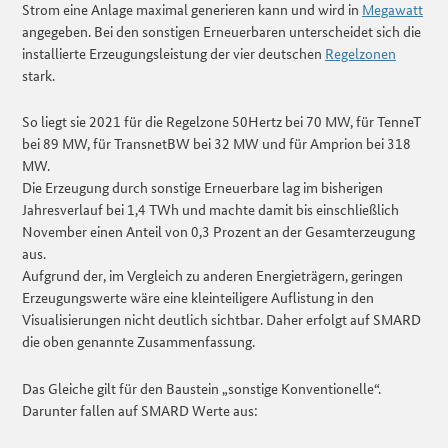
Strom eine Anlage maximal generieren kann und wird in
Megawatt
angegeben. Bei den sonstigen Erneuerbaren unterscheidet sich die
installierte Erzeugungsleistung der vier deutschen
Regelzonen
stark.
So liegt sie 2021 für die Regelzone 50Hertz bei 70 MW, für TenneT
bei 89 MW, für TransnetBW bei 32 MW und für Amprion bei 318
MW.
Die Erzeugung durch sonstige Erneuerbare lag im bisherigen
Jahresverlauf bei 1,4 TWh und machte damit bis einschließlich
November einen Anteil von 0,3 Prozent an der Gesamterzeugung
aus.
Aufgrund der, im Vergleich zu anderen Energieträgern, geringen
Erzeugungswerte wäre eine kleinteiligere Auflistung in den
Visualisierungen nicht deutlich sichtbar. Daher erfolgt auf SMARD
die oben genannte Zusammenfassung.
Das Gleiche gilt für den Baustein „sonstige Konventionelle“.
Darunter fallen auf SMARD Werte aus: