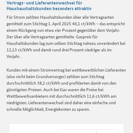
Vertrags- und Lieferantenwechsel für
Haushaushaltskunden besonders attraktiv
Für Strom zahlten Haushaltskunden über alle Vertragsarten
gemittelt zum Stichtag 1. April 2025 40,1 ct/kWh – das entspricht
einem Rückgang von etwa vier Prozent gegenüber dem Vorjahr.
Der über alle Vertragsarten gemittelte Gaspreis für
Haushaltskunden lag zum selben Stichtag nahezu unverändert bei
12,13 ct/kWh und damit rund drei Prozent niedriger als im
Vorjahr.
Kunden mit einem Stromvertrag bei wettbewerblichen Lieferanten
(also nicht beim Grundversorger) zahlten zum Stichtag
durchschnittlich 38,2 ct/kWh und profitierten damit von den
günstigsten Preisen. Auch bei Gas waren die Preise bei
Wettbewerbsanbietern mit durchschnittlich 11,6 ct/kWh am
niedrigsten. Lieferantenwechsel sind daher eine einfache und
schnelle Möglichkeit, Energiekosten zu sparen.