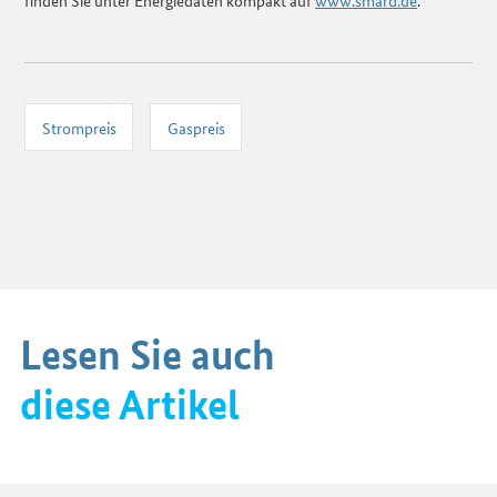
finden Sie unter Energiedaten kompakt auf
www.smard.de
.
Strompreis
Gaspreis
Lesen Sie auch
diese Artikel