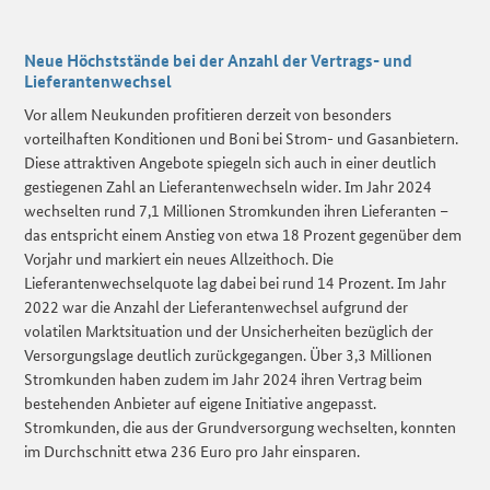
Neue Höchststände bei der Anzahl der Vertrags- und
Lieferantenwechsel
Vor allem Neukunden profitieren derzeit von besonders
vorteilhaften Konditionen und Boni bei Strom- und Gasanbietern.
Diese attraktiven Angebote spiegeln sich auch in einer deutlich
gestiegenen Zahl an Lieferantenwechseln wider. Im Jahr 2024
wechselten rund 7,1 Millionen Stromkunden ihren Lieferanten –
das entspricht einem Anstieg von etwa 18 Prozent gegenüber dem
Vorjahr und markiert ein neues Allzeithoch. Die
Lieferantenwechselquote lag dabei bei rund 14 Prozent. Im Jahr
2022 war die Anzahl der Lieferantenwechsel aufgrund der
volatilen Marktsituation und der Unsicherheiten bezüglich der
Versorgungslage deutlich zurückgegangen. Über 3,3 Millionen
Stromkunden haben zudem im Jahr 2024 ihren Vertrag beim
bestehenden Anbieter auf eigene Initiative angepasst.
Stromkunden, die aus der Grundversorgung wechselten, konnten
im Durchschnitt etwa 236 Euro pro Jahr einsparen.