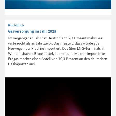
Rückblick
Gasversorgung im Jahr 2025
Im vergangenen Jahr hat Deutschland 2,2 Prozent mehr Gas
verbraucht als im Jahr zuvor. Das meiste Erdgas wurde aus
Norwegen per Pipeline importiert. Das über LNG-Terminals in
Wilhelmshaven, Brunsbüttel, Lubmin und Mukran importierte
Erdgas machte einen Anteil von 10,3 Prozent an den deutschen
Gasimporten aus.