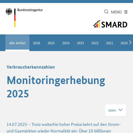
MENÜ
Alle Artikel
2026
2025
2024
2023
2022
2021
2020
Verbraucherkennzahlen
Monitoringerhebung
2025
Mehr
14.07.2025 – Trotz weiterhin hoher Preise kehrt auf den Strom-
und Gasmärkten wieder Normalität ein: Über 10 Millionen