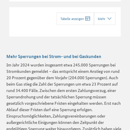
Tabelle anzeigen
Mehr
Mehr Sperrungen bei Strom- und bei Gaskunden
Im Jahr 2024 wurden insgesamt etwa 245.000 Sperrungen bei
Stromkunden gemeldet – das entspricht einem Anstieg von rund
20 Prozent gegenüber dem Vorjahr (204.000 Sperrungen). Auch
beim Gas stieg die Zahl der Sperrungen um etwa 23 Prozent auf
rund 34.400 Fälle. Zwischen dem ersten Zahlungsverzug, einer
Sperrandrohung und der tatsächlichen Sperrung müssen
gesetzlich vorgeschriebene Fristen eingehalten werden. Erst nach
Ablauf dieser Fristen darf eine Sperrung erfolgen.
Einspruchsmöglichkeiten, Zahlungsvereinbarungen oder
außergerichtliche Einigungen können den Zeitpunkt der
endgültigen Sperrung weiter hinauszögern. Zusätzlich haben viele