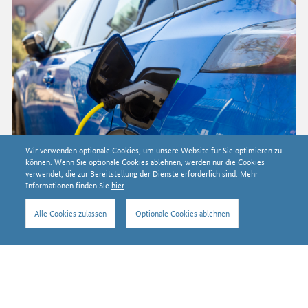
Wir verwenden optionale Cookies, um unsere Website für Sie optimieren zu
können. Wenn Sie optionale Cookies ablehnen, werden nur die Cookies
verwendet, die zur Bereitstellung der Dienste erforderlich sind. Mehr
Informationen finden Sie
hier
.
Alle Cookies zulassen
Optionale Cookies ablehnen
Nach oben