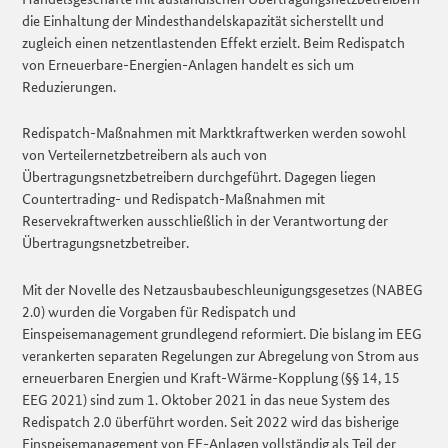
die Einhaltung der Mindesthandelskapazität sicherstellt und
zugleich einen netzentlastenden Effekt erzielt. Beim Redispatch
von Erneuerbare-Energien-Anlagen handelt es sich um
Reduzierungen.
Redispatch-Maßnahmen mit Marktkraftwerken werden sowohl
von Verteilernetzbetreibern als auch von
Übertragungsnetzbetreibern durchgeführt. Dagegen liegen
Countertrading- und Redispatch-Maßnahmen mit
Reservekraftwerken ausschließlich in der Verantwortung der
Übertragungsnetzbetreiber.
Mit der Novelle des Netzausbaubeschleunigungsgesetzes (NABEG
2.0) wurden die Vorgaben für Redispatch und
Einspeisemanagement grundlegend reformiert. Die bislang im EEG
verankerten separaten Regelungen zur Abregelung von Strom aus
erneuerbaren Energien und Kraft-Wärme-Kopplung (§§ 14, 15
EEG 2021) sind zum 1. Oktober 2021 in das neue System des
Redispatch 2.0 überführt worden. Seit 2022 wird das bisherige
Einspeisemanagement von EE-Anlagen vollständig als Teil der