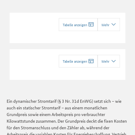
Tabelle anzeigen
Mehr
Tabelle anzeigen
Mehr
Ein dynamischer Stromtarif (§ 3 Nr. 31d EnWG) setzt sich – wie
auch ein statischer Stromtarif – aus einem monatlichen
Grundpreis sowie einem Arbeitspreis pro verbrauchter
Kilowattstunde zusammen. Der Grundpreis deckt die fixen Kosten
für den Stromanschluss und den Zähler ab, während der
Arbeitspreis die variablen Kosten für Energiebeschaffung, Vertrieb