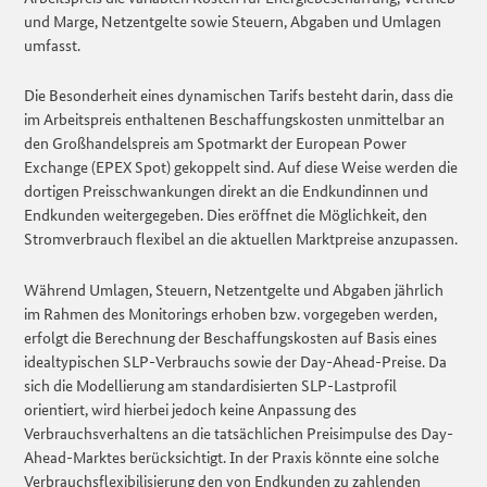
und Marge, Netzentgelte sowie Steuern, Abgaben und Umlagen
umfasst.
Die Besonderheit eines dynamischen Tarifs besteht darin, dass die
im Arbeitspreis enthaltenen Beschaffungskosten unmittelbar an
den Großhandelspreis am Spotmarkt der European Power
Exchange (EPEX Spot) gekoppelt sind. Auf diese Weise werden die
dortigen Preisschwankungen direkt an die Endkundinnen und
Endkunden weitergegeben. Dies eröffnet die Möglichkeit, den
Stromverbrauch flexibel an die aktuellen Marktpreise anzupassen.
Während Umlagen, Steuern, Netzentgelte und Abgaben jährlich
im Rahmen des Monitorings erhoben bzw. vorgegeben werden,
erfolgt die Berechnung der Beschaffungskosten auf Basis eines
idealtypischen SLP-Verbrauchs sowie der Day-Ahead-Preise. Da
sich die Modellierung am standardisierten SLP-Lastprofil
orientiert, wird hierbei jedoch keine Anpassung des
Verbrauchsverhaltens an die tatsächlichen Preisimpulse des Day-
Ahead-Marktes berücksichtigt. In der Praxis könnte eine solche
Verbrauchsflexibilisierung den von Endkunden zu zahlenden