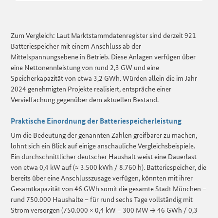
Zum Vergleich: Laut Marktstammdatenregister sind derzeit 921
Batteriespeicher mit einem Anschluss ab der
Mittelspannungsebene in Betrieb. Diese Anlagen verfügen über
eine Nettonennleistung von rund 2,3 GW und eine
Speicherkapazität von etwa 3,2 GWh. Würden allein die im Jahr
2024 genehmigten Projekte realisiert, entspräche einer
Vervielfachung gegenüber dem aktuellen Bestand.
Praktische Einordnung der Batteriespeicherleistung
Um die Bedeutung der genannten Zahlen greifbarer zu machen,
lohnt sich ein Blick auf einige anschauliche Vergleichsbeispiele.
Ein durchschnittlicher deutscher Haushalt weist eine Dauerlast
von etwa 0,4 kW auf (≈ 3.500 kWh / 8.760 h). Batteriespeicher, die
bereits über eine Anschlusszusage verfügen, könnten mit ihrer
Gesamtkapazität von 46 GWh somit die gesamte Stadt München –
rund 750.000 Haushalte – für rund sechs Tage vollständig mit
Strom versorgen (750.000 × 0,4 kW = 300 MW → 46 GWh / 0,3