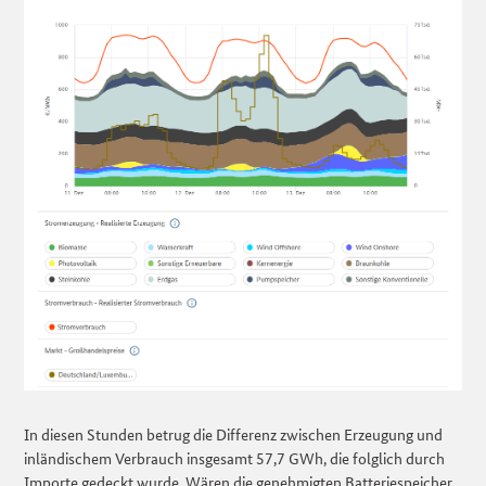
In diesen Stunden betrug die Differenz zwischen Erzeugung und
inländischem Verbrauch insgesamt 57,7 GWh, die folglich durch
Importe gedeckt wurde. Wären die genehmigten Batteriespeicher