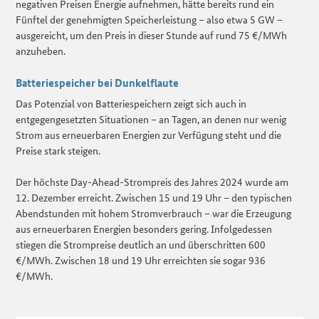
negativen Preisen Energie aufnehmen, hätte bereits rund ein
Fünftel der genehmigten Speicherleistung – also etwa 5 GW –
ausgereicht, um den Preis in dieser Stunde auf rund 75 €/MWh
anzuheben.
Batteriespeicher bei Dunkelflaute
Das Potenzial von Batteriespeichern zeigt sich auch in
entgegengesetzten Situationen – an Tagen, an denen nur wenig
Strom aus erneuerbaren Energien zur Verfügung steht und die
Preise stark steigen.
Der höchste Day-Ahead-Strompreis des Jahres 2024 wurde am
12. Dezember erreicht. Zwischen 15 und 19 Uhr – den typischen
Abendstunden mit hohem Stromverbrauch – war die Erzeugung
aus erneuerbaren Energien besonders gering. Infolgedessen
stiegen die Strompreise deutlich an und überschritten 600
€/MWh. Zwischen 18 und 19 Uhr erreichten sie sogar 936
€/MWh.