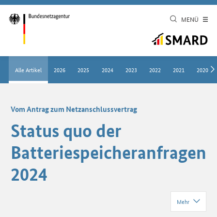
MENÜ
Alle Artikel
2026
2025
2024
2023
2022
2021
2020
Vom Antrag zum Netzanschlussvertrag
Status quo der
Batteriespeicheranfragen
2024
Mehr