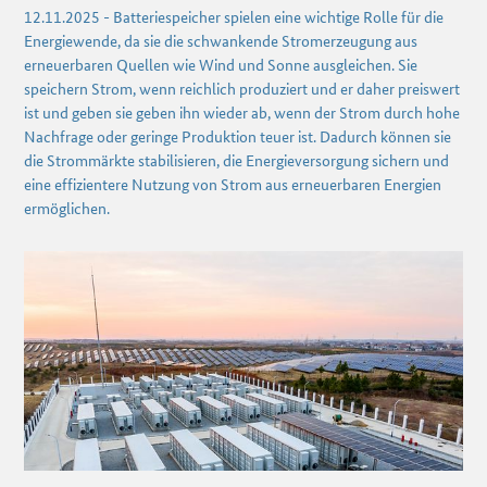
12.11.2025 - Batteriespeicher spielen eine wichtige Rolle für die
Energiewende, da sie die schwankende Stromerzeugung aus
erneuerbaren Quellen wie Wind und Sonne ausgleichen. Sie
speichern Strom, wenn reichlich produziert und er daher preiswert
ist und geben sie geben ihn wieder ab, wenn der Strom durch hohe
Nachfrage oder geringe Produktion teuer ist. Dadurch können sie
die Strommärkte stabilisieren, die Energieversorgung sichern und
eine effizientere Nutzung von Strom aus erneuerbaren Energien
ermöglichen.