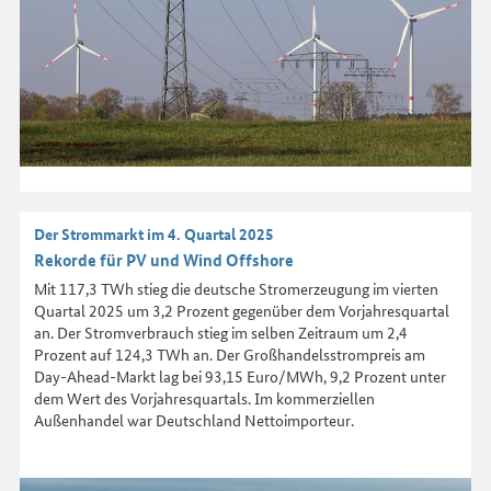
Der Strommarkt im 4. Quartal 2025
Rekorde für PV und Wind Offshore
Mit 117,3 TWh stieg die deutsche Stromerzeugung im vierten
Quartal 2025 um 3,2 Prozent gegenüber dem Vorjahresquartal
an. Der Stromverbrauch stieg im selben Zeitraum um 2,4
Prozent auf 124,3 TWh an. Der Großhandelsstrompreis am
Day-Ahead-Markt lag bei 93,15 Euro/MWh, 9,2 Prozent unter
dem Wert des Vorjahresquartals. Im kommerziellen
Außenhandel war Deutschland Nettoimporteur.