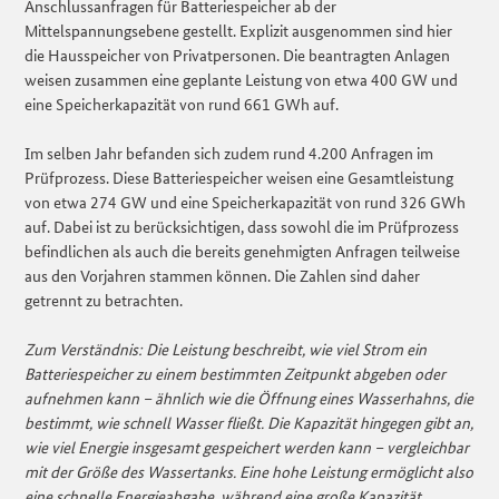
Anschlussanfragen für Batteriespeicher ab der
Mittelspannungsebene gestellt. Explizit ausgenommen sind hier
die Hausspeicher von Privatpersonen. Die beantragten Anlagen
weisen zusammen eine geplante Leistung von etwa 400 GW und
eine Speicherkapazität von rund 661 GWh auf.
Im selben Jahr befanden sich zudem rund 4.200 Anfragen im
Prüfprozess. Diese Batteriespeicher weisen eine Gesamtleistung
von etwa 274 GW und eine Speicherkapazität von rund 326 GWh
auf. Dabei ist zu berücksichtigen, dass sowohl die im Prüfprozess
befindlichen als auch die bereits genehmigten Anfragen teilweise
aus den Vorjahren stammen können. Die Zahlen sind daher
getrennt zu betrachten.
Zum Verständnis: Die Leistung beschreibt, wie viel Strom ein
Batteriespeicher zu einem bestimmten Zeitpunkt abgeben oder
aufnehmen kann – ähnlich wie die Öffnung eines Wasserhahns, die
bestimmt, wie schnell Wasser fließt. Die Kapazität hingegen gibt an,
wie viel Energie insgesamt gespeichert werden kann – vergleichbar
mit der Größe des Wassertanks. Eine hohe Leistung ermöglicht also
eine schnelle Energieabgabe, während eine große Kapazität