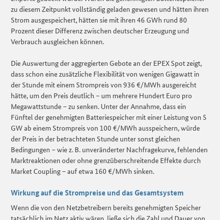
zu diesem Zeitpunkt vollständig geladen gewesen und hätten ihren
Strom ausgespeichert, hätten sie mit ihren 46 GWh rund 80
Prozent dieser Differenz zwischen deutscher Erzeugung und
Verbrauch ausgleichen können.
Die Auswertung der aggregierten Gebote an der EPEX Spot zeigt,
dass schon eine zusätzliche Flexibilität von wenigen Gigawatt in
der Stunde mit einem Strompreis von 936 €/MWh ausgereicht
hätte, um den Preis deutlich – um mehrere Hundert Euro pro
Megawattstunde – zu senken. Unter der Annahme, dass ein
Fünftel der genehmigten Batteriespeicher mit einer Leistung von 5
GW ab einem Strompreis von 100 €/MWh ausspeichern, würde
der Preis in der betrachteten Stunde unter sonst gleichen
Bedingungen – wie z. B. unveränderter Nachfragekurve, fehlenden
Marktreaktionen oder ohne grenzüberschreitende Effekte durch
Market Coupling – auf etwa 160 €/MWh sinken.
Wirkung auf die Strompreise und das Gesamtsystem
Wenn die von den Netzbetreibern bereits genehmigten Speicher
tatsächlich im Netz aktiv wären, ließe sich die Zahl und Dauer von