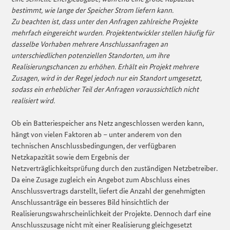
bestimmt, wie lange der Speicher Strom liefern kann.
Zu beachten ist, dass unter den Anfragen zahlreiche Projekte
mehrfach eingereicht wurden. Projektentwickler stellen häufig für
dasselbe Vorhaben mehrere Anschlussanfragen an
unterschiedlichen potenziellen Standorten, um ihre
Realisierungschancen zu erhöhen. Erhält ein Projekt mehrere
Zusagen, wird in der Regel jedoch nur ein Standort umgesetzt,
sodass ein erheblicher Teil der Anfragen voraussichtlich nicht
realisiert wird.
Ob ein Batteriespeicher ans Netz angeschlossen werden kann,
hängt von vielen Faktoren ab – unter anderem von den
technischen Anschlussbedingungen, der verfügbaren
Netzkapazität sowie dem Ergebnis der
Netzverträglichkeitsprüfung durch den zuständigen Netzbetreiber.
Da eine Zusage zugleich ein Angebot zum Abschluss eines
Anschlussvertrags darstellt, liefert die Anzahl der genehmigten
Anschlussanträge ein besseres Bild hinsichtlich der
Realisierungswahrscheinlichkeit der Projekte. Dennoch darf eine
Anschlusszusage nicht mit einer Realisierung gleichgesetzt