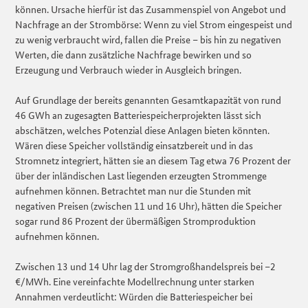
können. Ursache hierfür ist das Zusammenspiel von Angebot und
Nachfrage an der Strombörse: Wenn zu viel Strom eingespeist und
zu wenig verbraucht wird, fallen die Preise – bis hin zu negativen
Werten, die dann zusätzliche Nachfrage bewirken und so
Erzeugung und Verbrauch wieder in Ausgleich bringen.
Auf Grundlage der bereits genannten Gesamtkapazität von rund
46 GWh an zugesagten Batteriespeicherprojekten lässt sich
abschätzen, welches Potenzial diese Anlagen bieten könnten.
Wären diese Speicher vollständig einsatzbereit und in das
Stromnetz integriert, hätten sie an diesem Tag etwa 76 Prozent der
über der inländischen Last liegenden erzeugten Strommenge
aufnehmen können. Betrachtet man nur die Stunden mit
negativen Preisen (zwischen 11 und 16 Uhr), hätten die Speicher
sogar rund 86 Prozent der übermäßigen Stromproduktion
aufnehmen können.
Zwischen 13 und 14 Uhr lag der Stromgroßhandelspreis bei –2
€/MWh. Eine vereinfachte Modellrechnung unter starken
Annahmen verdeutlicht: Würden die Batteriespeicher bei