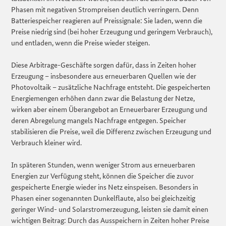
Phasen mit negativen Strompreisen deutlich verringern. Denn
Batteriespeicher reagieren auf Preissignale: Sie laden, wenn die
Preise niedrig sind (bei hoher Erzeugung und geringem Verbrauch),
und entladen, wenn die Preise wieder steigen.
Diese Arbitrage-Geschäfte sorgen dafür, dass in Zeiten hoher
Erzeugung – insbesondere aus erneuerbaren Quellen wie der
Photovoltaik – zusätzliche Nachfrage entsteht. Die gespeicherten
Energiemengen erhöhen dann zwar die Belastung der Netze,
wirken aber einem Überangebot an Erneuerbarer Erzeugung und
deren Abregelung mangels Nachfrage entgegen. Speicher
stabilisieren die Preise, weil die Differenz zwischen Erzeugung und
Verbrauch kleiner wird.
In späteren Stunden, wenn weniger Strom aus erneuerbaren
Energien zur Verfügung steht, können die Speicher die zuvor
gespeicherte Energie wieder ins Netz einspeisen. Besonders in
Phasen einer sogenannten Dunkelflaute, also bei gleichzeitig
geringer Wind- und Solarstromerzeugung, leisten sie damit einen
wichtigen Beitrag: Durch das Ausspeichern in Zeiten hoher Preise