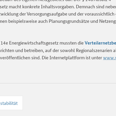
esetz macht konkrete Inhaltsvorgaben. Demnach sind nebe
wicklung der Versorgungsaufgabe und der voraussichtlich 
n beispielsweise auch Planungsgrundsätze und Netzeng
 14e Energiewirtschaftsgesetz mussten die
Verteilernetzbe
nrichten und betreiben, auf der sowohl Regionalszenarien a
eröffentlichen sind. Die Internetplattform ist unter
www.v
stabilität