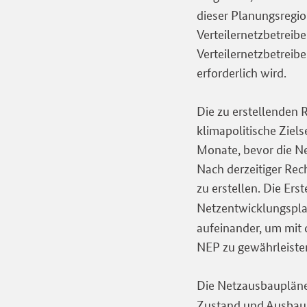
dieser Planungsregio
Verteilernetzbetreib
Verteilernetzbetreib
erforderlich wird.
Die zu erstellenden
klimapolitische Ziel
Monate, bevor die Ne
Nach derzeitiger Rec
zu erstellen. Die Er
Netzentwicklungspla
aufeinander, um mit
NEP zu gewährleiste
Die Netzausbauplän
Zustand und Ausbaub