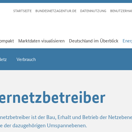
STARTSEITE
BUNDESNETZAGENTUR.DE
DATENNUTZUNG
BENUTZERHA
kompakt
Marktdaten visualisieren
Deutschland im Überblick
Ener
Netz
Verbrauch
lernetzbetreiber
netzbetreiber ist der Bau, Erhalt und Betrieb der Netzeben
e der dazugehörigen Umspannebenen.