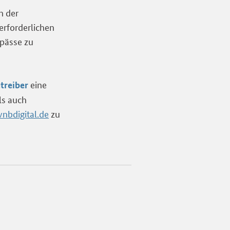
n der
erforderlichen
pässe zu
eine
treiber
ls auch
nbdigital.de
zu