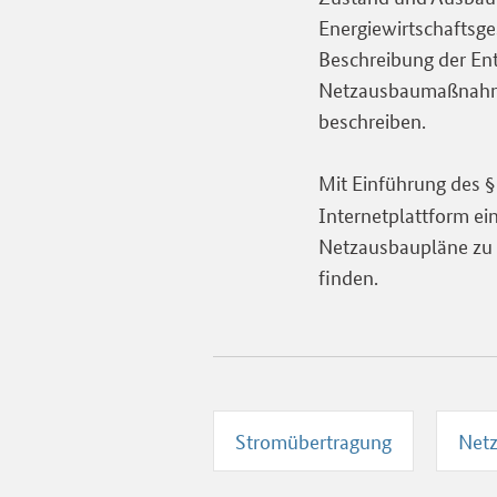
Energiewirtschaftsg
Beschreibung der Ent
Netzausbaumaßnahme
beschreiben.
Mit Einführung des §
Internetplattform ei
Netzausbaupläne zu v
finden.
Stromübertragung
Netz