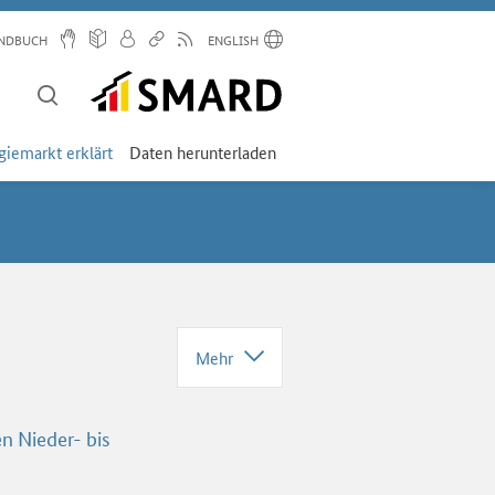
NDBUCH
ENGLISH
giemarkt erklärt
Daten herunterladen
Mehr
en Nieder- bis