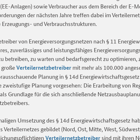
 (EE-Anlagen) sowie Verbraucher aus dem Bereich der E-Mo
derungen der nächsten Jahre treffen dabei im Verteilernet
e Erzeugungs- und Verbrauchsstrukturen.
etreiber von Energieversorgungsnetzen nach § 11 Energiew
heres, zuverlässiges und leistungsfähiges Energieversorgung
 zu betreiben, zu warten und bedarfsgerecht zu optimieren, 
r große
mit mehr als 100.000 anges
Verteilernetzbetreiber
rausschauende Planung in § 14d Energiewirtschaftsgesetz
ne zweistufige Planung vorgesehen: Die Erarbeitung von Re
als Grundlage für die sich anschließende Netzausbauplanu
tzbetreibers.
aligen Umsetzung des § 14d Energiewirtschaftsgesetz hab
 Verteilernetzes gebildet (Nord, Ost, Mitte, West, Südwest
lichungspflichtigen
sind mit ihren N
Verteilernetzbetreiber