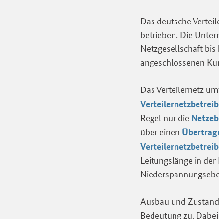
Das deutsche Verteil
betrieben. Die Unter
Netzgesellschaft bis
angeschlossenen Ku
Das Verteilernetz um
Verteilernetzbetreib
Regel nur die
Netzeb
über einen
Übertrag
Verteilernetzbetreib
Leitungslänge in de
Niederspannungsebe
Ausbau und Zustand 
Bedeutung zu. Dabei 